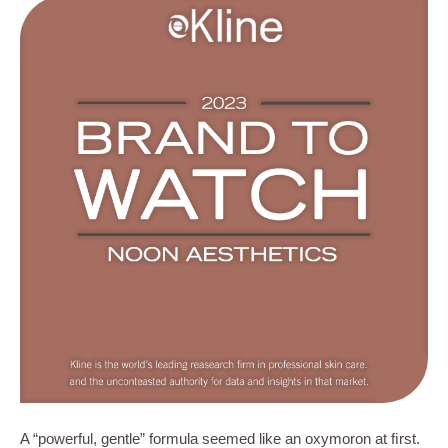
A “powerful, gentle” formula seemed like an oxymoron at ﬁrst.