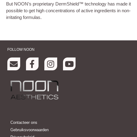
But NOON’s proprietary DermShield™ technology has made it
possible to get high concentrations of active ingredients in non-
irritating formulas.
FOLLOW NOON
Contacteer ons
Gebruiksvoorwaarden