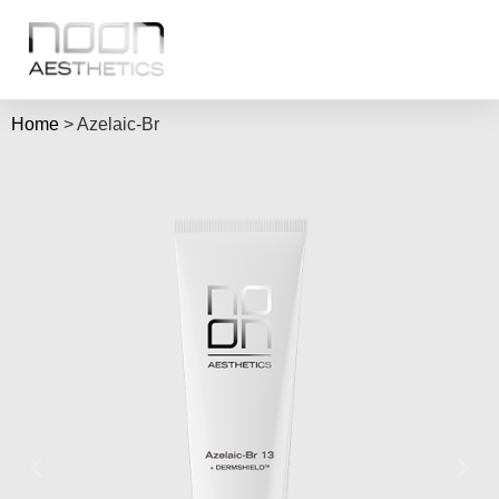
Home
>
Azelaic-Br