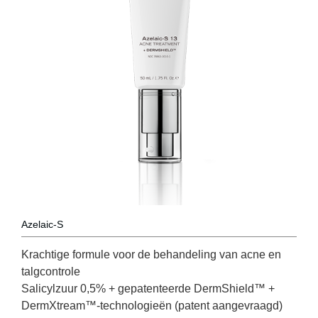
Azelaic-S
Krachtige formule voor de behandeling van acne en
talgcontrole
Salicylzuur 0,5% + gepatenteerde DermShield™ +
DermXtream™-technologieën (patent aangevraagd)