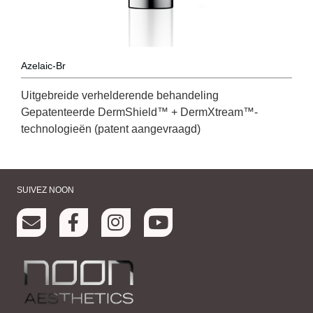
Azelaic-Br
Uitgebreide verhelderende behandeling
Gepatenteerde DermShield™ + DermXtream™-
technologieën (patent aangevraagd)
SUIVEZ NOON